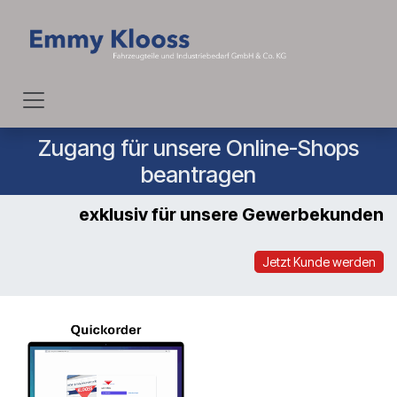
Zum Inhalt springen
Zugang für unsere Online-Shops
beantragen
exklusiv für unsere
Gewerbekunden
Jetzt Kunde werden